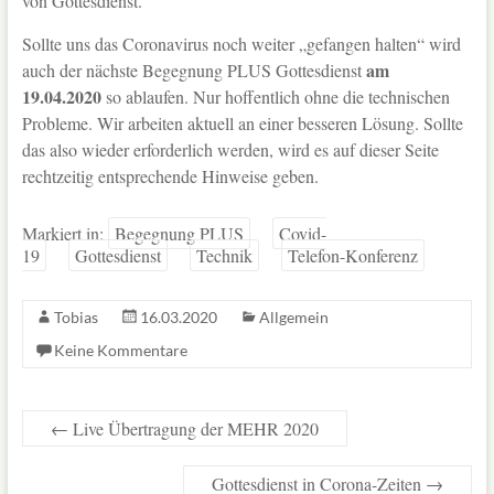
von Gottesdienst.
Sollte uns das Coronavirus noch weiter „gefangen halten“ wird
am
auch der nächste Begegnung PLUS Gottesdienst
19.04.2020
so ablaufen. Nur hoffentlich ohne die technischen
Probleme. Wir arbeiten aktuell an einer besseren Lösung. Sollte
das also wieder erforderlich werden, wird es auf dieser Seite
rechtzeitig entsprechende Hinweise geben.
Markiert in:
Begegnung PLUS
Covid-
19
Gottesdienst
Technik
Telefon-Konferenz
Tobias
16.03.2020
Allgemein
Keine Kommentare
←
Live Übertragung der MEHR 2020
Gottesdienst in Corona-Zeiten
→