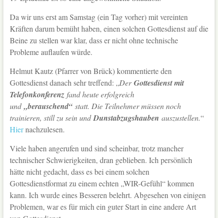
Da wir uns erst am Samstag (ein Tag vorher) mit vereinten
Kräften darum bemüht haben, einen solchen Gottesdienst auf die
Beine zu stellen war klar, dass er nicht ohne technische
Probleme auflaufen würde.
Helmut Kautz (Pfarrer von Brück) kommentierte den
Gottesdienst danach sehr treffend: „
Der
Gottesdienst mit
Telefonkonferenz
fand heute erfolgreich
und
„berauschend“
statt. Die Teilnehmer müssen noch
trainieren, still zu sein und
Dunstabzugshauben
auszustellen.
“
Hier
nachzulesen.
Viele haben angerufen und sind scheinbar, trotz mancher
technischer Schwierigkeiten, dran geblieben. Ich persönlich
hätte nicht gedacht, dass es bei einem solchen
Gottesdienstformat zu einem echten „WIR-Gefühl“ kommen
kann. Ich wurde eines Besseren belehrt. Abgesehen von einigen
Problemen, war es für mich ein guter Start in eine andere Art